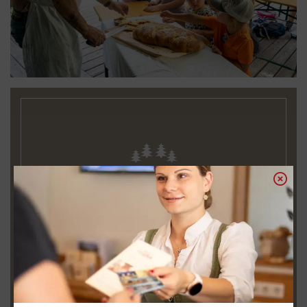
KINDERBETREUUNG &
AKTIVPROGRAMM
WIDIs Kinderclub