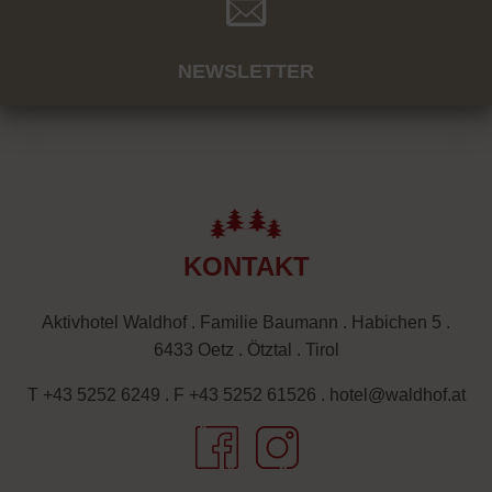
NEWSLETTER
KONTAKT
Aktivhotel Waldhof . Familie Baumann . Habichen 5 .
6433 Oetz . Ötztal . Tirol
T +43 5252 6249
.
F +43 5252 61526
.
hotel@waldhof.at