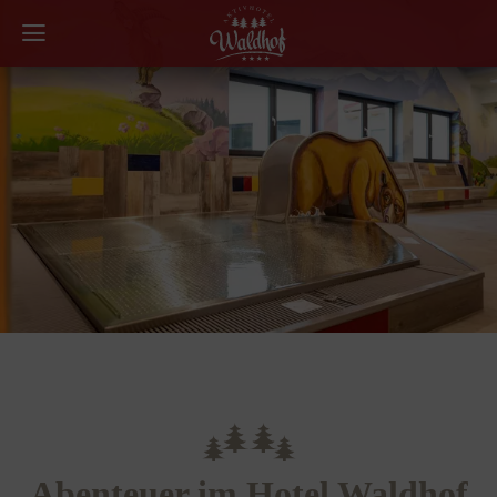
Abenteuer im Hotel Waldhof