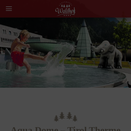
Aqua Dome – Tirol Therme