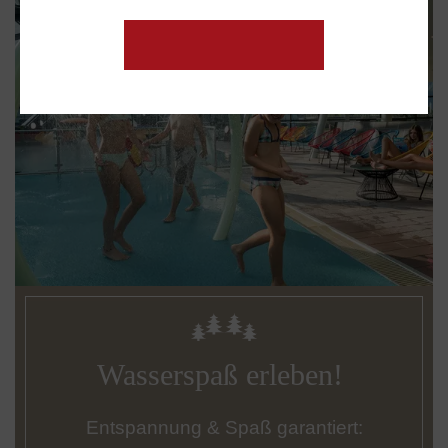
Wasserspaß erleben!
Entspannung & Spaß garantiert: