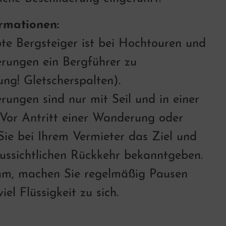
rmationen:
te Bergsteiger ist bei Hochtouren und
rungen ein Bergführer zu
ng! Gletscherspalten).
rungen sind nur mit Seil und in einer
Vor Antritt einer Wanderung oder
 Sie bei Ihrem Vermieter das Ziel und
aussichtlichen Rückkehr bekanntgeben.
am, machen Sie regelmäßig Pausen
el Flüssigkeit zu sich.