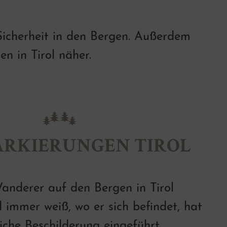
Sicherheit in den Bergen. Außerdem
n in Tirol näher.
RKIERUNGEN TIROL
anderer auf den Bergen in Tirol
 immer weiß, wo er sich befindet, hat
tliche Beschilderung eingeführt.