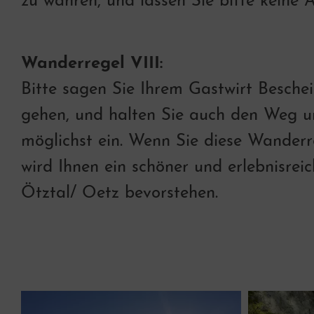
zu wahren, und lassen Sie bitte keine A
Wanderregel VIII:
Bitte sagen Sie Ihrem Gastwirt Beschei
gehen, und halten Sie auch den Weg u
möglichst ein. Wenn Sie diese Wanderr
wird Ihnen ein schöner und erlebnisrei
Ötztal/ Oetz bevorstehen.