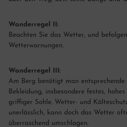
Wanderregel II:
Beachten Sie das Wetter, und befolgen
Wetterwarnungen.
Wanderregel III:
Am Berg benötigt man entsprechende
Bekleidung, insbesondere festes, hohe
griffiger Sohle. Wetter- und Kälteschut
unerlässlich, kann doch das Wetter oft
überraschend umschlagen.