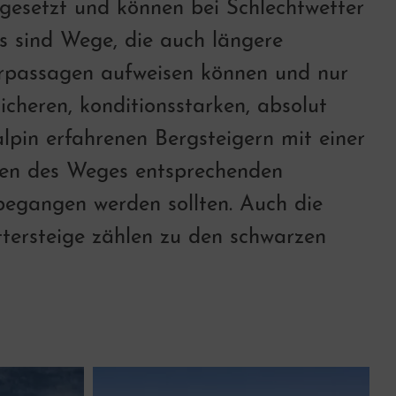
sgesetzt und können bei Schlechtwetter
Es sind Wege, die auch längere
erpassagen aufweisen können und nur
sicheren, konditionsstarken, absolut
alpin erfahrenen Bergsteigern mit einer
en des Weges entsprechenden
egangen werden sollten. Auch die
tersteige zählen zu den schwarzen