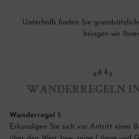
Unterhalb finden Sie grundsätzlic
bringen wir Ihne
WANDERREGELN IN
Wanderregel I:
Erkundigen Sie sich vor Antritt einer 
über den Weg, bzw. seine Länge und Ge