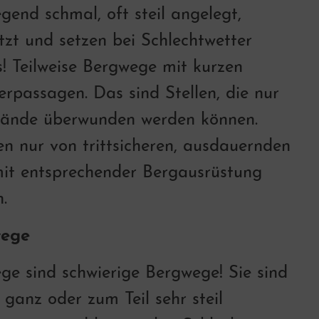
gend schmal, oft steil angelegt,
tzt und setzen bei Schlechtwetter
! Teilweise Bergwege mit kurzen
erpassagen. Das sind Stellen, die nur
Hände überwunden werden können.
en nur von trittsicheren, ausdauernden
it entsprechender Bergausrüstung
.
wege
e sind schwierige Bergwege! Sie sind
 ganz oder zum Teil sehr steil